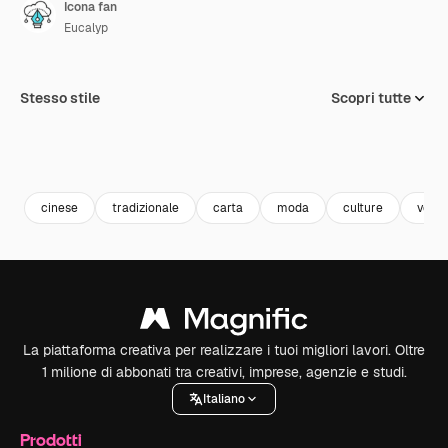
Icona fan
Eucalyp
Stesso stile
Scopri tutte
cinese
tradizionale
carta
moda
culture
venti
La piattaforma creativa per realizzare i tuoi migliori lavori. Oltre
1 milione di abbonati tra creativi, imprese, agenzie e studi.
Italiano
Prodotti