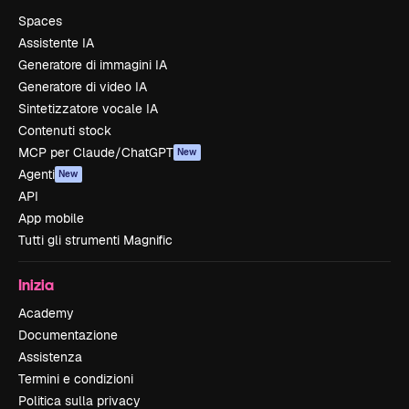
Spaces
Assistente IA
Generatore di immagini IA
Generatore di video IA
Sintetizzatore vocale IA
Contenuti stock
MCP per Claude/ChatGPT
New
Agenti
New
API
App mobile
Tutti gli strumenti Magnific
Inizia
Academy
Documentazione
Assistenza
Termini e condizioni
Politica sulla privacy