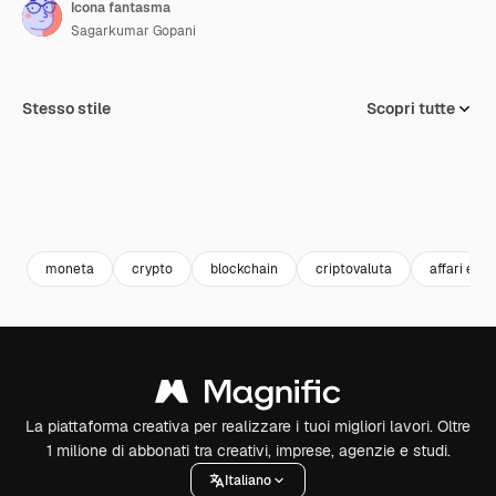
Icona fantasma
Sagarkumar Gopani
Stesso stile
Scopri tutte
moneta
crypto
blockchain
criptovaluta
affari e fi
La piattaforma creativa per realizzare i tuoi migliori lavori. Oltre
1 milione di abbonati tra creativi, imprese, agenzie e studi.
Italiano