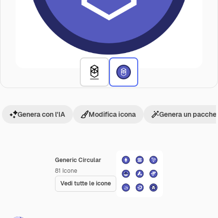
Genera con l'IA
Modifica icona
Genera un pacchet
Generic Circular
81
Icone
Vedi tutte le icone