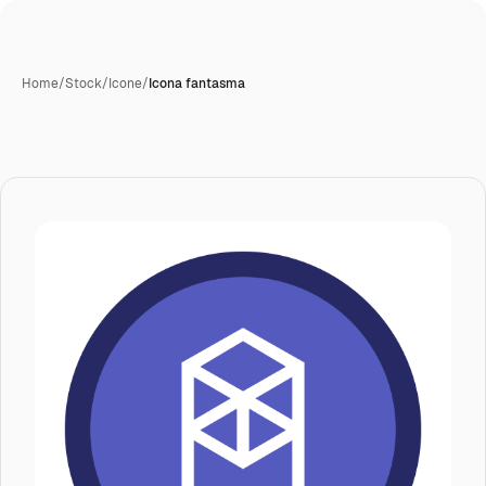
Home
/
Stock
/
Icone
/
Icona fantasma