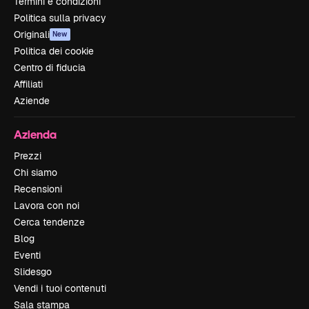
Termini e condizioni
Politica sulla privacy
Originali
New
Politica dei cookie
Centro di fiducia
Affiliati
Aziende
Azienda
Prezzi
Chi siamo
Recensioni
Lavora con noi
Cerca tendenze
Blog
Eventi
Slidesgo
Vendi i tuoi contenuti
Sala stampa