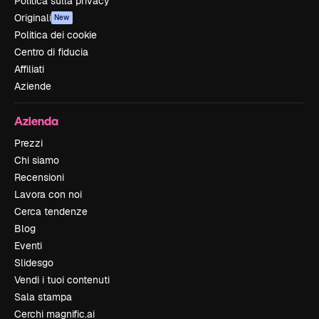
Politica sulla privacy
Originali
New
Politica dei cookie
Centro di fiducia
Affiliati
Aziende
Azienda
Prezzi
Chi siamo
Recensioni
Lavora con noi
Cerca tendenze
Blog
Eventi
Slidesgo
Vendi i tuoi contenuti
Sala stampa
Cerchi magnific.ai