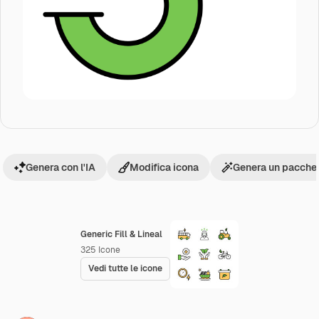
Genera con l'IA
Modifica icona
Genera un pacchet
Generic Fill & Lineal
325
Icone
Vedi tutte le icone