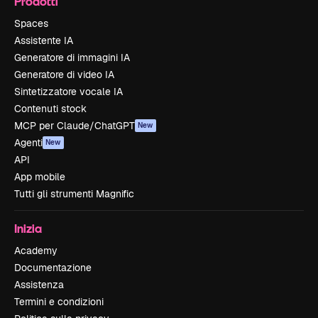
Prodotti
Spaces
Assistente IA
Generatore di immagini IA
Generatore di video IA
Sintetizzatore vocale IA
Contenuti stock
MCP per Claude/ChatGPT
New
Agenti
New
API
App mobile
Tutti gli strumenti Magnific
Inizia
Academy
Documentazione
Assistenza
Termini e condizioni