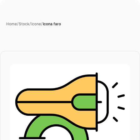
Home
/
Stock
/
Icone
/
Icona faro