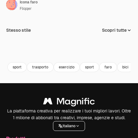
Icona faro
Fliqqer
Stesso stile
Scopri tutte
sport
trasporto
esercizio
sport
faro
bici
La piattaforma creativa per realizzare i tuoi migliori lavori. Oltre
1 milione di abbonati tra creativi, imprese, agenzie e studi.
Italiano