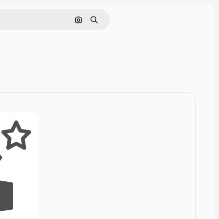
Cerca per immagine
Ricerca