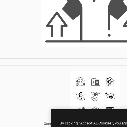
By clicking “Accept All Cookies”, you ag
Generic Mixed