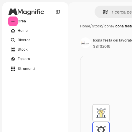
Crea
Home
/
Stock
/
Icone
/
Icona fest
Home
Ricerca
Icona festa dei lavorat
SBTS2018
Stock
Esplora
Strumenti