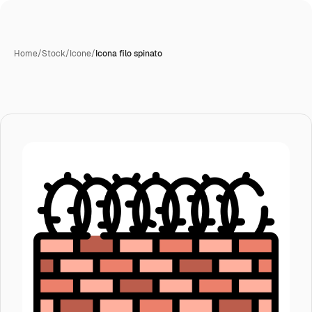
Home
/
Stock
/
Icone
/
Icona filo spinato