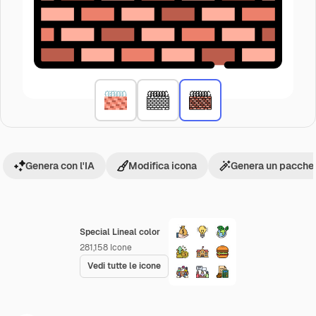
Genera con l'IA
Modifica icona
Genera un pacchet
Special Lineal color
281,158
Icone
Vedi tutte le icone