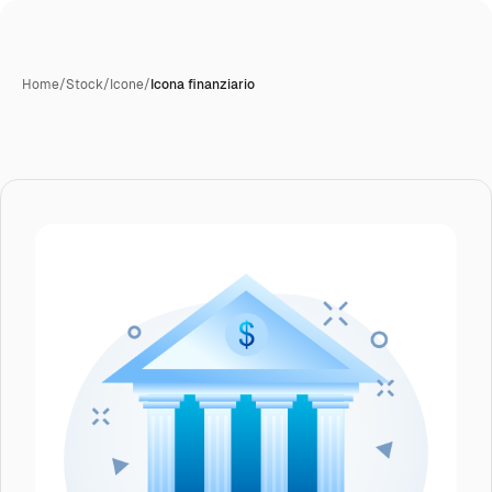
Home
/
Stock
/
Icone
/
Icona finanziario