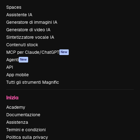
Spaces
Assistente IA
Generatore di immagini IA
Generatore di video IA
Sintetizzatore vocale IA
Contenuti stock
MCP per Claude/ChatGPT
New
Agenti
New
API
App mobile
Tutti gli strumenti Magnific
Inizia
Academy
Documentazione
Assistenza
Termini e condizioni
Politica sulla privacy