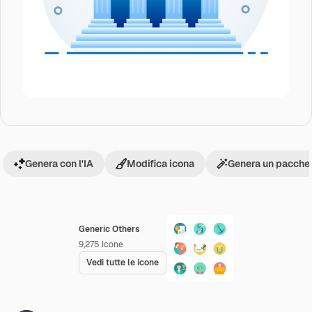
Genera con l'IA
Modifica icona
Genera un pacchet
Generic Others
9,275
Icone
Vedi tutte le icone