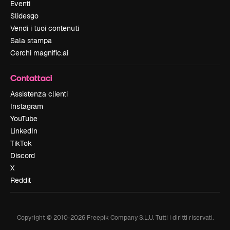
Eventi
Slidesgo
Vendi i tuoi contenuti
Sala stampa
Cerchi magnific.ai
Contattaci
Assistenza clienti
Instagram
YouTube
LinkedIn
TikTok
Discord
X
Reddit
Copyright © 2010-
2026
Freepik Company S.L.U.
Tutti i diritti riservati
.