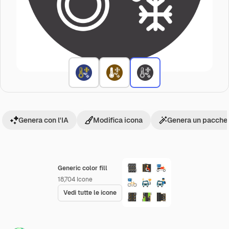
Genera con l'IA
Modifica icona
Genera un pacchet
Generic color fill
18,704
Icone
Vedi tutte le icone