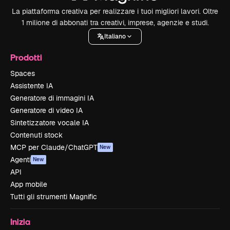
La piattaforma creativa per realizzare i tuoi migliori lavori. Oltre
1 milione di abbonati tra creativi, imprese, agenzie e studi.
Italiano
Prodotti
Spaces
Assistente IA
Generatore di immagini IA
Generatore di video IA
Sintetizzatore vocale IA
Contenuti stock
MCP per Claude/ChatGPT
New
Agenti
New
API
App mobile
Tutti gli strumenti Magnific
Inizia