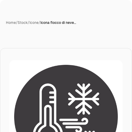
Home
/
Stock
/
Icone
/
Icona fiocco di neve…