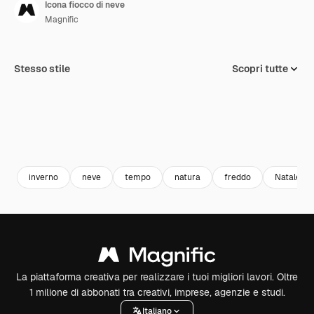
Icona fiocco di neve
Magnific
Stesso stile
Scopri tutte
inverno
neve
tempo
natura
freddo
Natale
La piattaforma creativa per realizzare i tuoi migliori lavori. Oltre
1 milione di abbonati tra creativi, imprese, agenzie e studi.
Italiano