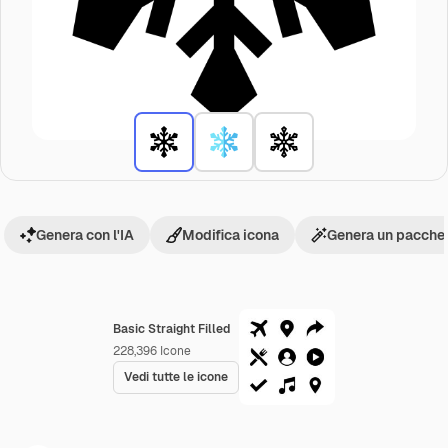
Genera con l'IA
Modifica icona
Genera un pacchet
Basic Straight Filled
228,396
Icone
Vedi tutte le icone