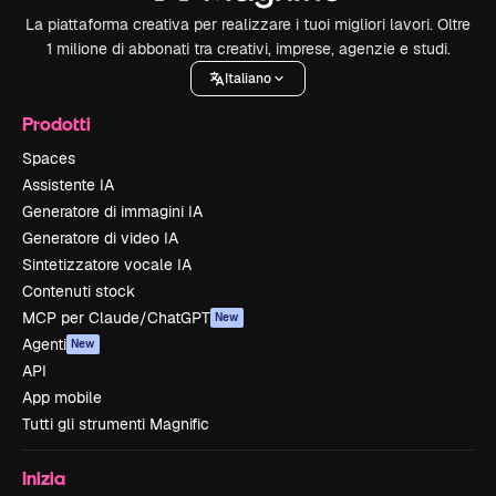
La piattaforma creativa per realizzare i tuoi migliori lavori. Oltre
1 milione di abbonati tra creativi, imprese, agenzie e studi.
Italiano
Prodotti
Spaces
Assistente IA
Generatore di immagini IA
Generatore di video IA
Sintetizzatore vocale IA
Contenuti stock
MCP per Claude/ChatGPT
New
Agenti
New
API
App mobile
Tutti gli strumenti Magnific
Inizia