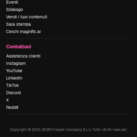
Eventi
Slidesgo
Vendi i tuoi contenuti
Sala stampa
Cerchi magnific.ai
Contattaci
Assistenza clienti
Instagram
YouTube
LinkedIn
TikTok
Discord
X
Reddit
Copyright © 2010-
2026
Freepik Company S.L.U.
Tutti i diritti riservati
.