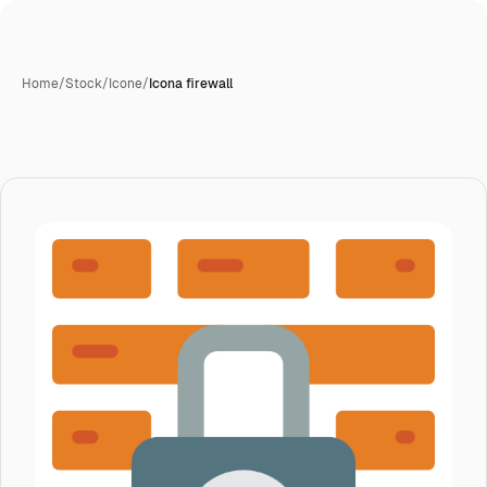
Home
/
Stock
/
Icone
/
Icona firewall