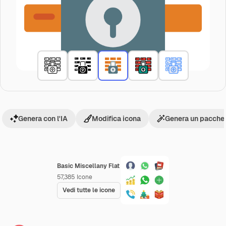
Genera con l'IA
Modifica icona
Genera un pacchet
Basic Miscellany Flat
57,385
Icone
Vedi tutte le icone