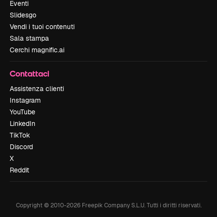
Eventi
Slidesgo
Vendi i tuoi contenuti
Sala stampa
Cerchi magnific.ai
Contattaci
Assistenza clienti
Instagram
YouTube
LinkedIn
TikTok
Discord
X
Reddit
Copyright © 2010-
2026
Freepik Company S.L.U.
Tutti i diritti riservati
.