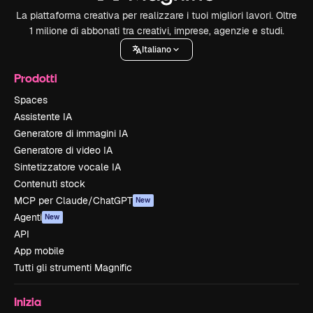
La piattaforma creativa per realizzare i tuoi migliori lavori. Oltre
1 milione di abbonati tra creativi, imprese, agenzie e studi.
Italiano
Prodotti
Spaces
Assistente IA
Generatore di immagini IA
Generatore di video IA
Sintetizzatore vocale IA
Contenuti stock
MCP per Claude/ChatGPT
New
Agenti
New
API
App mobile
Tutti gli strumenti Magnific
Inizia