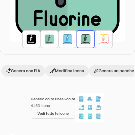
Genera con l'IA
Modifica icona
Genera un pacchet
Generic color lineal-color
4,463
Icone
Vedi tutte le icone