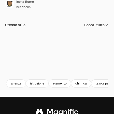
Icona fluoro
bearicons
Stesso stile
Scopri tutte
scienza
istruzione
elemento
chimica
tavola perio