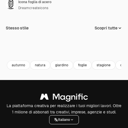
Icona foglia di acero
Dreamcreateicons
Stesso stile
Scopri tutte
autunno
natura
giardino
foglie
stagione
cadu
La piattaforma creativa per realizzare i tuoi migliori lavori. Oltre
1 milione di abbonati tra creativi, imprese, agenzie e studi.
Italiano