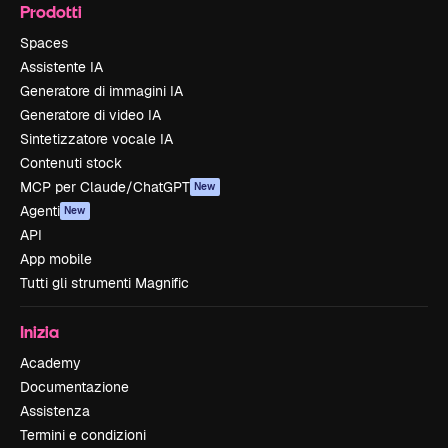
Prodotti
Spaces
Assistente IA
Generatore di immagini IA
Generatore di video IA
Sintetizzatore vocale IA
Contenuti stock
MCP per Claude/ChatGPT
New
Agenti
New
API
App mobile
Tutti gli strumenti Magnific
Inizia
Academy
Documentazione
Assistenza
Termini e condizioni