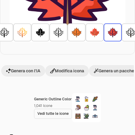
Genera con l'IA
Modifica icona
Genera un pacchet
Generic Outline Color
1,041
Icone
Vedi tutte le icone