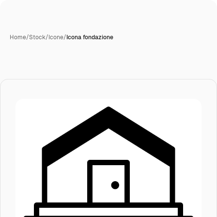
Home
/
Stock
/
Icone
/
Icona fondazione