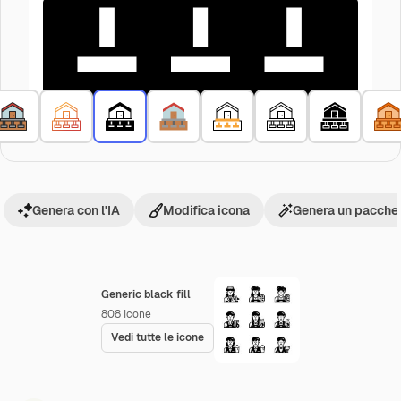
Genera con l'IA
Modifica icona
Genera un pacchet
Generic black fill
808
Icone
Vedi tutte le icone