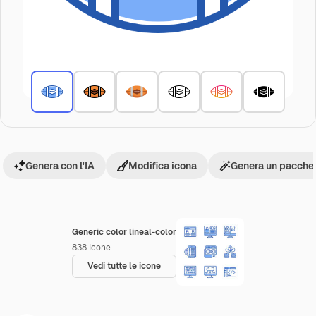
Genera con l'IA
Modifica icona
Genera un pacchet
Generic color lineal-color
838
Icone
Vedi tutte le icone