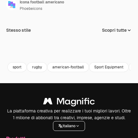
Icona football americano
Phoebeicons
Stesso stile
Scopri tutte
sport
rugby
american-football
Sport Equipment
pa
La piattaforma creativa per realizzare i tuoi migliori lavori. Oltre
1 milione di abbonati tra creativi, imprese, agenzie e studi.
Italiano