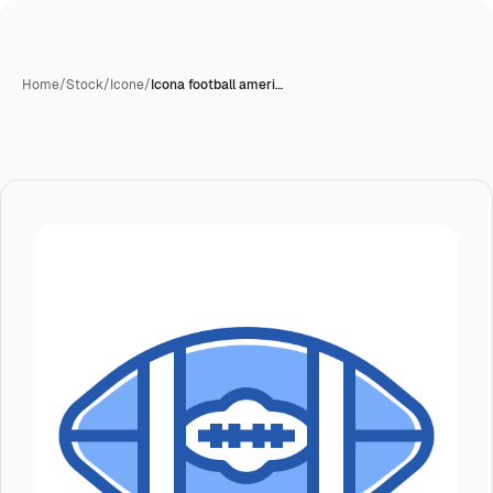
Home
/
Stock
/
Icone
/
Icona football ameri…