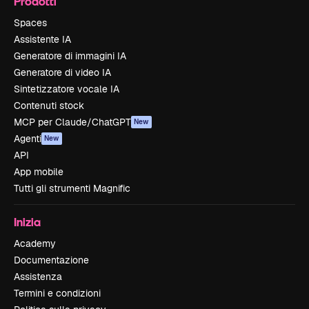
Prodotti
Spaces
Assistente IA
Generatore di immagini IA
Generatore di video IA
Sintetizzatore vocale IA
Contenuti stock
MCP per Claude/ChatGPT
New
Agenti
New
API
App mobile
Tutti gli strumenti Magnific
Inizia
Academy
Documentazione
Assistenza
Termini e condizioni