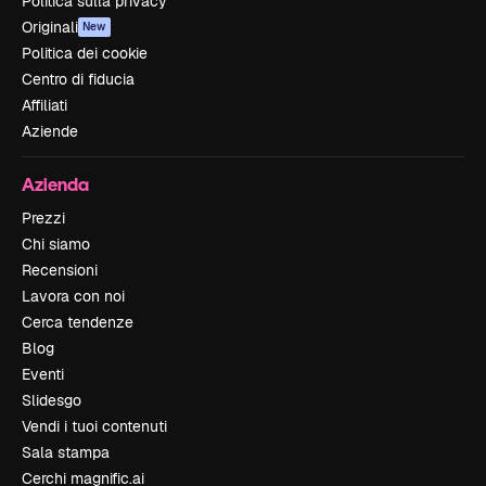
Politica sulla privacy
Originali
New
Politica dei cookie
Centro di fiducia
Affiliati
Aziende
Azienda
Prezzi
Chi siamo
Recensioni
Lavora con noi
Cerca tendenze
Blog
Eventi
Slidesgo
Vendi i tuoi contenuti
Sala stampa
Cerchi magnific.ai