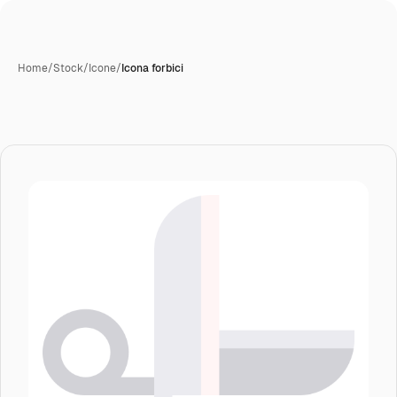
Home
/
Stock
/
Icone
/
Icona forbici