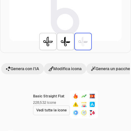
Genera con l'IA
Modifica icona
Genera un pacchet
Basic Straight Flat
228,532
Icone
Vedi tutte le icone