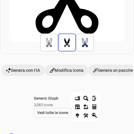
Genera con l'IA
Modifica icona
Genera un pacchet
Generic Glyph
3,283
Icone
Vedi tutte le icone