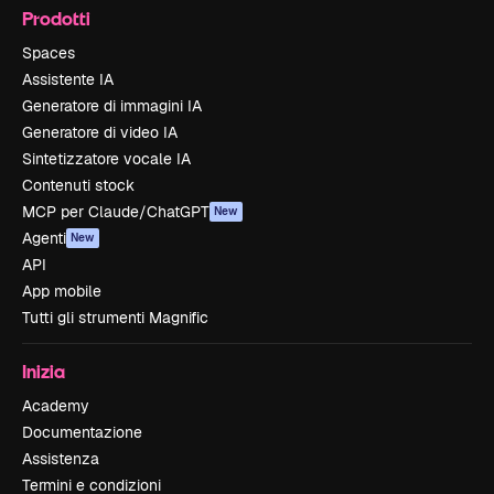
Prodotti
Spaces
Assistente IA
Generatore di immagini IA
Generatore di video IA
Sintetizzatore vocale IA
Contenuti stock
MCP per Claude/ChatGPT
New
Agenti
New
API
App mobile
Tutti gli strumenti Magnific
Inizia
Academy
Documentazione
Assistenza
Termini e condizioni