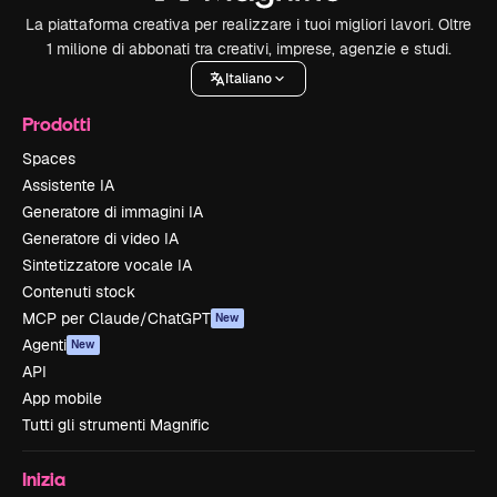
La piattaforma creativa per realizzare i tuoi migliori lavori. Oltre
1 milione di abbonati tra creativi, imprese, agenzie e studi.
Italiano
Prodotti
Spaces
Assistente IA
Generatore di immagini IA
Generatore di video IA
Sintetizzatore vocale IA
Contenuti stock
MCP per Claude/ChatGPT
New
Agenti
New
API
App mobile
Tutti gli strumenti Magnific
Inizia