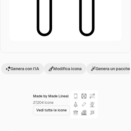
Genera con l'IA
Modifica icona
Genera un pacchet
Made by Made Lineal
27,204
Icone
Vedi tutte le icone