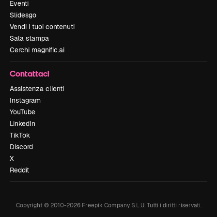
Eventi
Slidesgo
Vendi i tuoi contenuti
Sala stampa
Cerchi magnific.ai
Contattaci
Assistenza clienti
Instagram
YouTube
LinkedIn
TikTok
Discord
X
Reddit
Copyright © 2010-
2026
Freepik Company S.L.U.
Tutti i diritti riservati
.