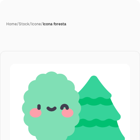
Home
/
Stock
/
Icone
/
Icona foresta