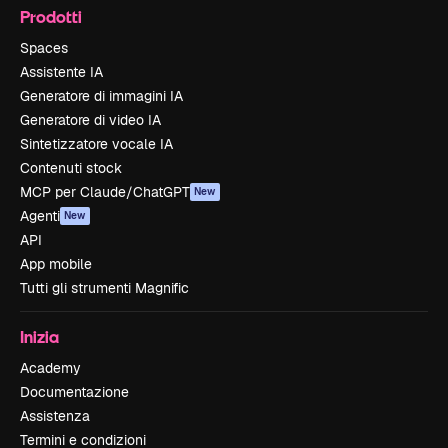
Prodotti
Spaces
Assistente IA
Generatore di immagini IA
Generatore di video IA
Sintetizzatore vocale IA
Contenuti stock
MCP per Claude/ChatGPT
New
Agenti
New
API
App mobile
Tutti gli strumenti Magnific
Inizia
Academy
Documentazione
Assistenza
Termini e condizioni