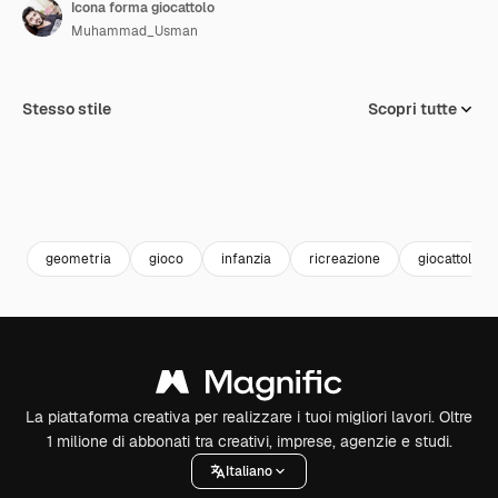
Icona forma giocattolo
Muhammad_Usman
Stesso stile
Scopri tutte
geometria
gioco
infanzia
ricreazione
giocattoli pe
La piattaforma creativa per realizzare i tuoi migliori lavori. Oltre
1 milione di abbonati tra creativi, imprese, agenzie e studi.
Italiano