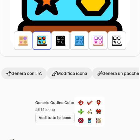
Genera con l'IA
Modifica icona
Genera un pacchet
Generic Outline Color
8,514
Icone
Vedi tutte le icone