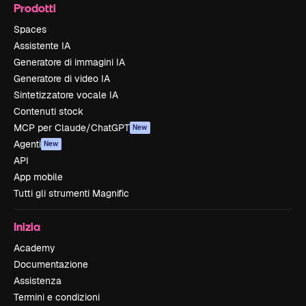
Prodotti
Spaces
Assistente IA
Generatore di immagini IA
Generatore di video IA
Sintetizzatore vocale IA
Contenuti stock
MCP per Claude/ChatGPT
New
Agenti
New
API
App mobile
Tutti gli strumenti Magnific
Inizia
Academy
Documentazione
Assistenza
Termini e condizioni