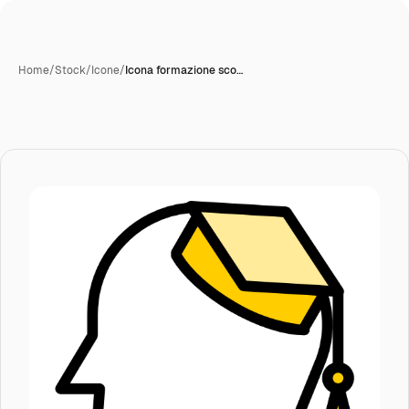
Home
/
Stock
/
Icone
/
Icona formazione sco…