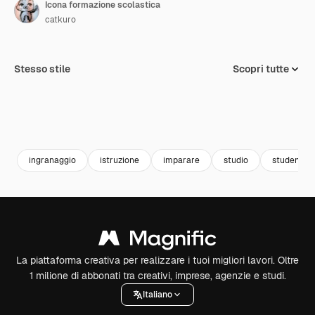
Icona formazione scolastica
catkuro
Stesso stile
Scopri tutte
ingranaggio
istruzione
imparare
studio
studente
La piattaforma creativa per realizzare i tuoi migliori lavori. Oltre
1 milione di abbonati tra creativi, imprese, agenzie e studi.
Italiano