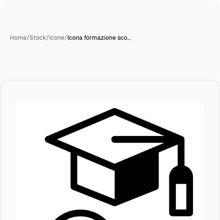
Home
/
Stock
/
Icone
/
Icona formazione sco…