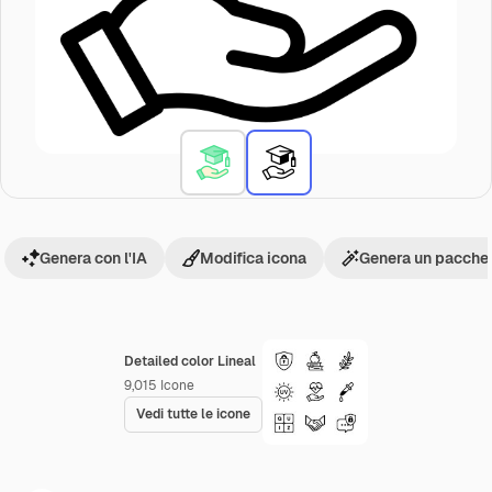
Genera con l'IA
Modifica icona
Genera un pacchet
Detailed color Lineal
9,015
Icone
Vedi tutte le icone