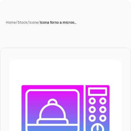
Home
/
Stock
/
Icone
/
Icona forno a microo…