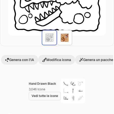
Genera con l'IA
Modifica icona
Genera un pacchet
Hand Drawn Black
3,046
Icone
Vedi tutte le icone