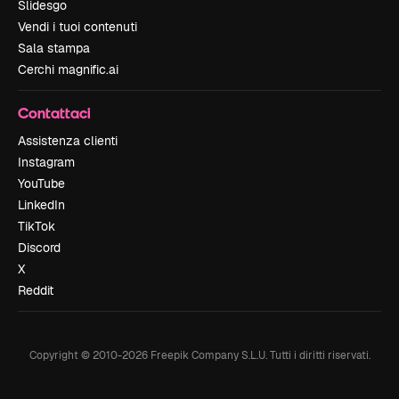
Slidesgo
Vendi i tuoi contenuti
Sala stampa
Cerchi magnific.ai
Contattaci
Assistenza clienti
Instagram
YouTube
LinkedIn
TikTok
Discord
X
Reddit
Copyright © 2010-
2026
Freepik Company S.L.U.
Tutti i diritti riservati
.