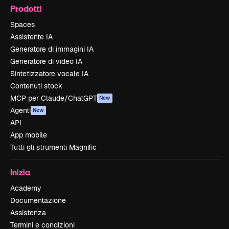
Prodotti
Spaces
Assistente IA
Generatore di immagini IA
Generatore di video IA
Sintetizzatore vocale IA
Contenuti stock
MCP per Claude/ChatGPT
New
Agenti
New
API
App mobile
Tutti gli strumenti Magnific
Inizia
Academy
Documentazione
Assistenza
Termini e condizioni