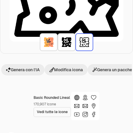
Genera con l'IA
Modifica icona
Genera un pacchet
Basic Rounded Lineal
170,907
Icone
Vedi tutte le icone