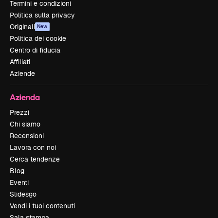
Termini e condizioni
Politica sulla privacy
Originali
New
Politica dei cookie
Centro di fiducia
Affiliati
Aziende
Azienda
Prezzi
Chi siamo
Recensioni
Lavora con noi
Cerca tendenze
Blog
Eventi
Slidesgo
Vendi i tuoi contenuti
Sala stampa