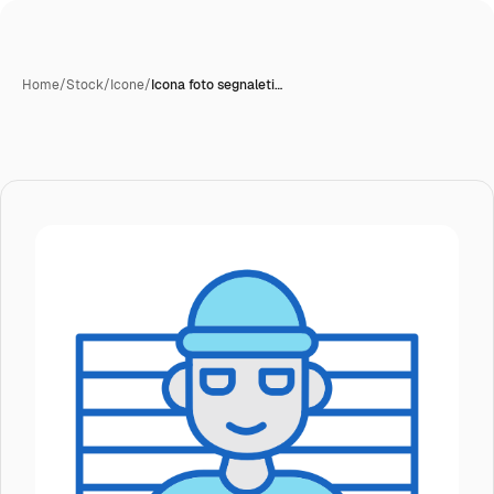
Home
/
Stock
/
Icone
/
Icona foto segnaleti…