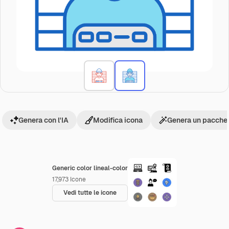
Genera con l'IA
Modifica icona
Genera un pacchet
Generic color lineal-color
17,973
Icone
Vedi tutte le icone