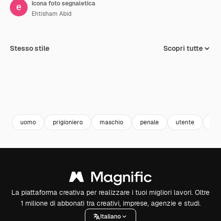
Icona foto segnaletica
Ehtisham Abid
Stesso stile
Scopri tutte
uomo
prigioniero
maschio
penale
utente
sos
La piattaforma creativa per realizzare i tuoi migliori lavori. Oltre
1 milione di abbonati tra creativi, imprese, agenzie e studi.
Italiano