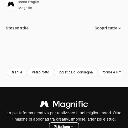
Icona fragile
Magnific
Stesso stile
Scopri tutte
fragile
vetro rotto
logistica di consegna
forme e simboli
La piattaforma creativa per realizzare i tuoi migliori lavori. Oltre
1 milione di abbonati tra creativi, imprese, agenzie e studi.
Italiano