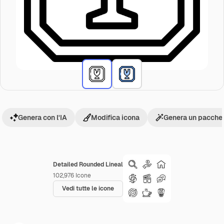
Genera con l'IA
Modifica icona
Genera un pacchet
Detailed Rounded Lineal
102,976
Icone
Vedi tutte le icone