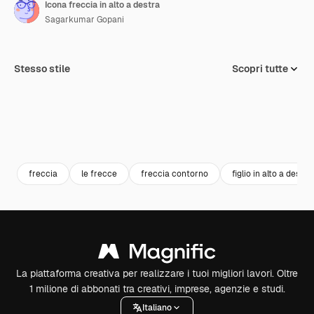
Icona freccia in alto a destra
Sagarkumar Gopani
Stesso stile
Scopri tutte
freccia
le frecce
freccia contorno
figlio in alto a destra
La piattaforma creativa per realizzare i tuoi migliori lavori. Oltre
1 milione di abbonati tra creativi, imprese, agenzie e studi.
Italiano