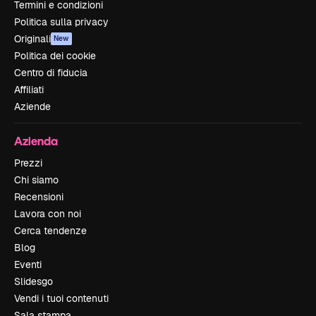
Termini e condizioni
Politica sulla privacy
Originali
New
Politica dei cookie
Centro di fiducia
Affiliati
Aziende
Azienda
Prezzi
Chi siamo
Recensioni
Lavora con noi
Cerca tendenze
Blog
Eventi
Slidesgo
Vendi i tuoi contenuti
Sala stampa