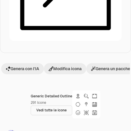
Genera con l'IA
Modifica icona
Genera un pacchet
Generic Detailed Outline
291
Icone
Vedi tutte le icone