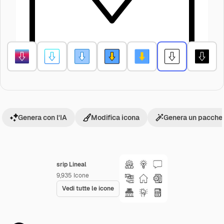
Genera con l'IA
Modifica icona
Genera un pacchet
srip Lineal
9,935
Icone
Vedi tutte le icone