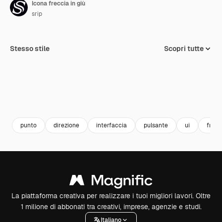
Icona freccia in giù
srip
Stesso stile
Scopri tutte
punto
direzione
interfaccia
pulsante
ui
frecc
La piattaforma creativa per realizzare i tuoi migliori lavori. Oltre
1 milione di abbonati tra creativi, imprese, agenzie e studi.
Italiano