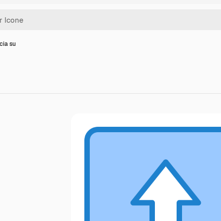
cia su