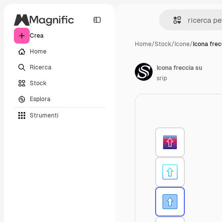
Crea
Home
/
Stock
/
Icone
/
Icona frec
Home
Ricerca
Icona freccia su
srip
Stock
Esplora
Strumenti