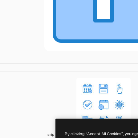
By clicking “Accept All Cookies”, you ag
srip Blue