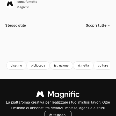
Icona fumetto
Magnific
Stesso stile
Scopri tutte
disegno
biblioteca
istruzione
vignetta
culture
La piattaforma creativa per realizzare i tuoi migliori lavori. Oltre
1 milione di abbonati tra creativi, imprese, agenzie e studi.
Italiano