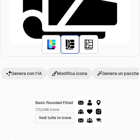
Genera con l'IA
Modifica icona
Genera un pacchet
Basic Rounded Filled
170,046
Icone
Vedi tutte le icone