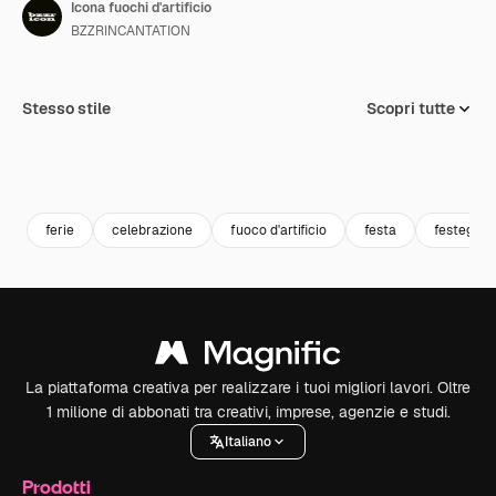
Icona fuochi d'artificio
BZZRINCANTATION
Stesso stile
Scopri tutte
ferie
celebrazione
fuoco d'artificio
festa
festeggia
La piattaforma creativa per realizzare i tuoi migliori lavori. Oltre
1 milione di abbonati tra creativi, imprese, agenzie e studi.
Italiano
Prodotti