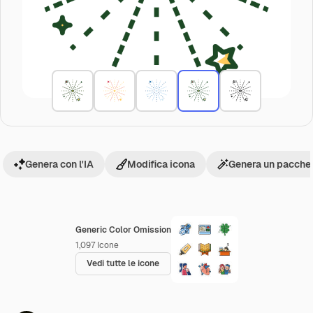
Genera con l'IA
Modifica icona
Genera un pacchet
Generic Color Omission
1,097
Icone
Vedi tutte le icone