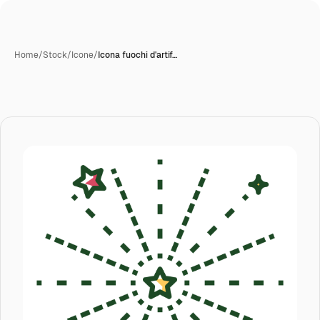
Home
/
Stock
/
Icone
/
Icona fuochi d'artif…