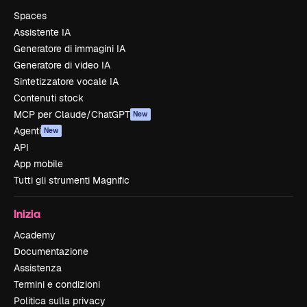
Spaces
Assistente IA
Generatore di immagini IA
Generatore di video IA
Sintetizzatore vocale IA
Contenuti stock
MCP per Claude/ChatGPT
New
Agenti
New
API
App mobile
Tutti gli strumenti Magnific
Inizia
Academy
Documentazione
Assistenza
Termini e condizioni
Politica sulla privacy