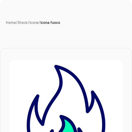
Home
/
Stock
/
Icone
/
Icona fuoco