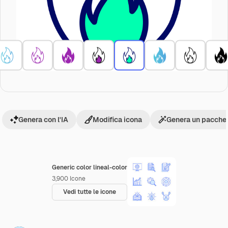
Genera con l'IA
Modifica icona
Genera un pacchet
Generic color lineal-color
3,900
Icone
Vedi tutte le icone