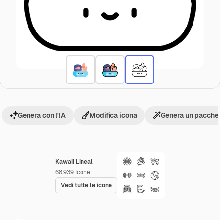
Genera con l'IA
Modifica icona
Genera un pacchet
Kawaii Lineal
68,939
Icone
Vedi tutte le icone