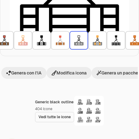
Genera con l'IA
Modifica icona
Genera un pacchet
Generic black outline
404
Icone
Vedi tutte le icone