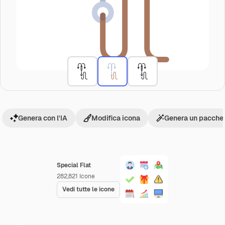
Genera con l'IA
Modifica icona
Genera un pacchet
Special Flat
282,821
Icone
Vedi tutte le icone