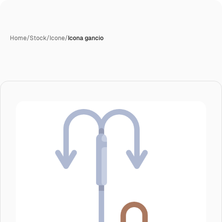
Home
/
Stock
/
Icone
/
Icona gancio