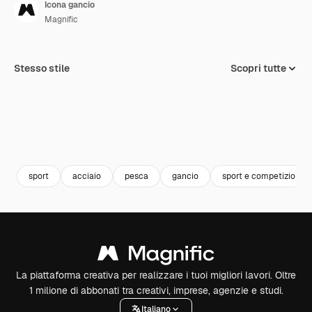
Icona gancio
Magnific
Stesso stile
Scopri tutte
sport
acciaio
pesca
gancio
sport e competizione
La piattaforma creativa per realizzare i tuoi migliori lavori. Oltre
1 milione di abbonati tra creativi, imprese, agenzie e studi.
Italiano