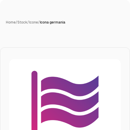
Home
/
Stock
/
Icone
/
Icona germania