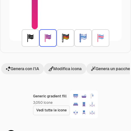
Genera con l'IA
Modifica icona
Genera un pacchet
Generic gradient fill
3,050
Icone
Vedi tutte le icone