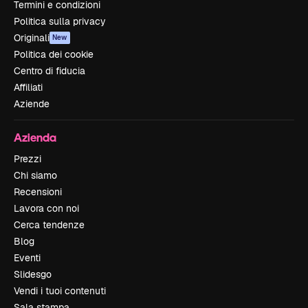
Termini e condizioni
Politica sulla privacy
Originali
New
Politica dei cookie
Centro di fiducia
Affiliati
Aziende
Azienda
Prezzi
Chi siamo
Recensioni
Lavora con noi
Cerca tendenze
Blog
Eventi
Slidesgo
Vendi i tuoi contenuti
Sala stampa