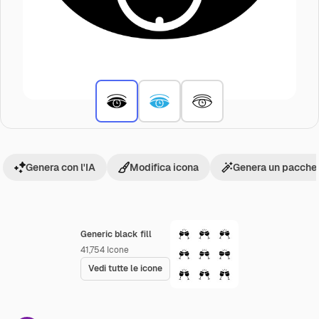
Genera con l'IA
Modifica icona
Genera un pacchet
Generic black fill
41,754
Icone
Vedi tutte le icone