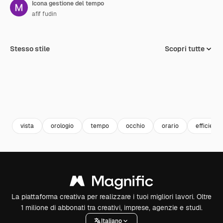
Icona gestione del tempo
afif fudin
Stesso stile
Scopri tutte
vista
orologio
tempo
occhio
orario
efficienza
La piattaforma creativa per realizzare i tuoi migliori lavori. Oltre
1 milione di abbonati tra creativi, imprese, agenzie e studi.
Italiano