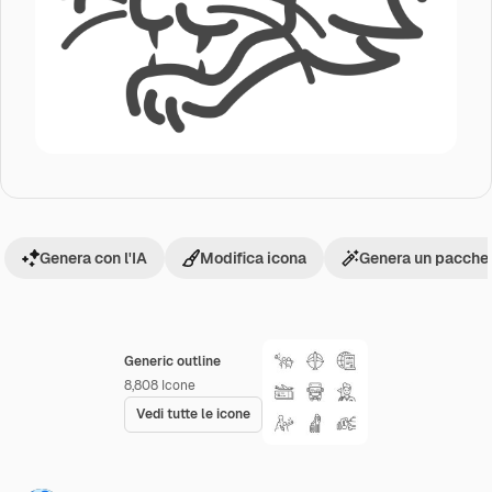
Genera con l'IA
Modifica icona
Genera un pacchet
Generic outline
8,808
Icone
Vedi tutte le icone