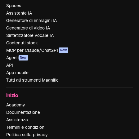
Spaces
Assistente IA
Generatore di immagini IA
Generatore di video IA
Sintetizzatore vocale IA
Contenuti stock
MCP per Claude/ChatGPT
New
Agenti
New
API
App mobile
Tutti gli strumenti Magnific
Inizia
Academy
Documentazione
Assistenza
Termini e condizioni
Politica sulla privacy