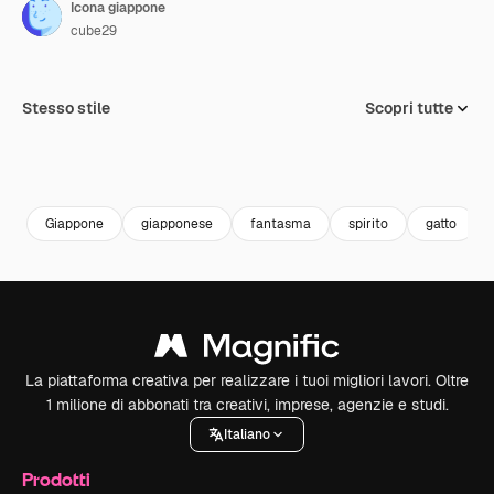
Icona giappone
cube29
Stesso stile
Scopri tutte
Giappone
giapponese
fantasma
spirito
gatto
La piattaforma creativa per realizzare i tuoi migliori lavori. Oltre
1 milione di abbonati tra creativi, imprese, agenzie e studi.
Italiano
Prodotti