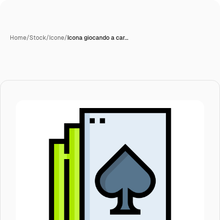
Home
/
Stock
/
Icone
/
Icona giocando a car…