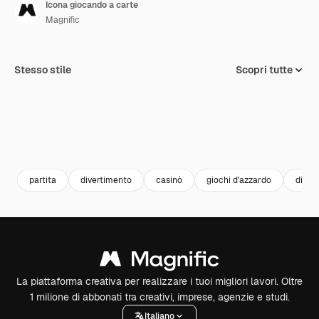
Icona giocando a carte
Magnific
Stesso stile
Scopri tutte
partita
divertimento
casinò
giochi d'azzardo
di gio
La piattaforma creativa per realizzare i tuoi migliori lavori. Oltre
1 milione di abbonati tra creativi, imprese, agenzie e studi.
Italiano