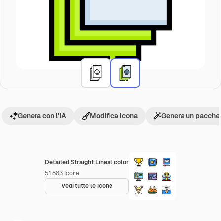
Genera con l'IA
Modifica icona
Genera un pacchet
Detailed Straight Lineal color
51,883
Icone
Vedi tutte le icone