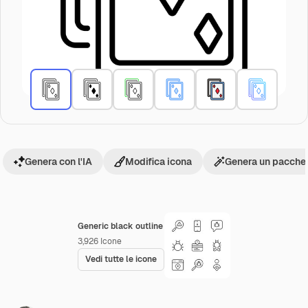
Genera con l'IA
Modifica icona
Genera un pacchet
Generic black outline
3,926
Icone
Vedi tutte le icone