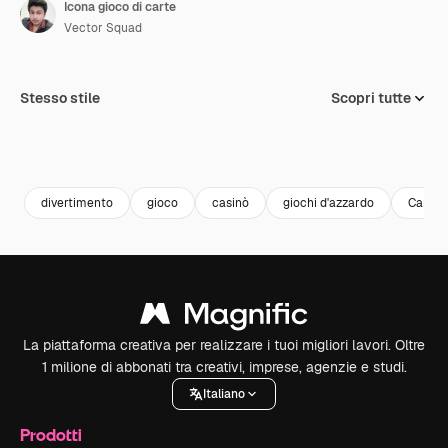
Icona gioco di carte
Vector Squad
Stesso stile
Scopri tutte
divertimento
gioco
casinò
giochi d'azzardo
Carte
La piattaforma creativa per realizzare i tuoi migliori lavori. Oltre
1 milione di abbonati tra creativi, imprese, agenzie e studi.
Italiano
Prodotti