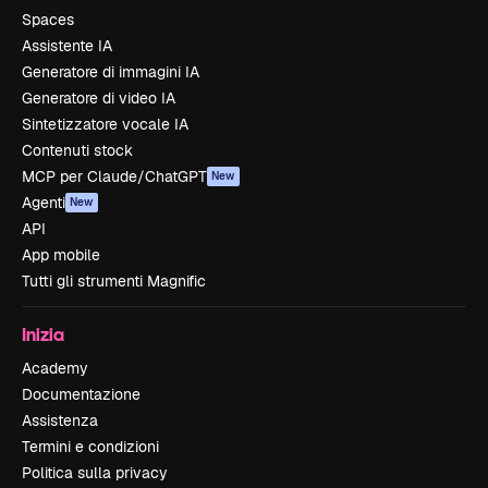
Spaces
Assistente IA
Generatore di immagini IA
Generatore di video IA
Sintetizzatore vocale IA
Contenuti stock
MCP per Claude/ChatGPT
New
Agenti
New
API
App mobile
Tutti gli strumenti Magnific
Inizia
Academy
Documentazione
Assistenza
Termini e condizioni
Politica sulla privacy