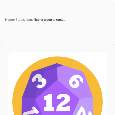
Home
/
Stock
/
Icone
/
Icona gioco di ruolo…