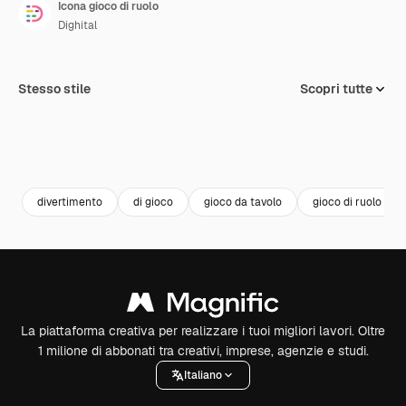
Icona gioco di ruolo
Dighital
Stesso stile
Scopri tutte
divertimento
di gioco
gioco da tavolo
gioco di ruolo
La piattaforma creativa per realizzare i tuoi migliori lavori. Oltre
1 milione di abbonati tra creativi, imprese, agenzie e studi.
Italiano