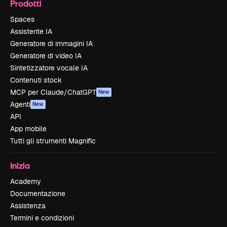
Prodotti
Spaces
Assistente IA
Generatore di immagini IA
Generatore di video IA
Sintetizzatore vocale IA
Contenuti stock
MCP per Claude/ChatGPT
New
Agenti
New
API
App mobile
Tutti gli strumenti Magnific
Inizia
Academy
Documentazione
Assistenza
Termini e condizioni