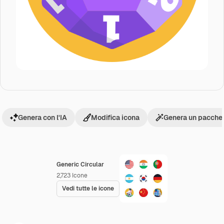
Genera con l'IA
Modifica icona
Genera un pacchet
Generic Circular
2,723
Icone
Vedi tutte le icone