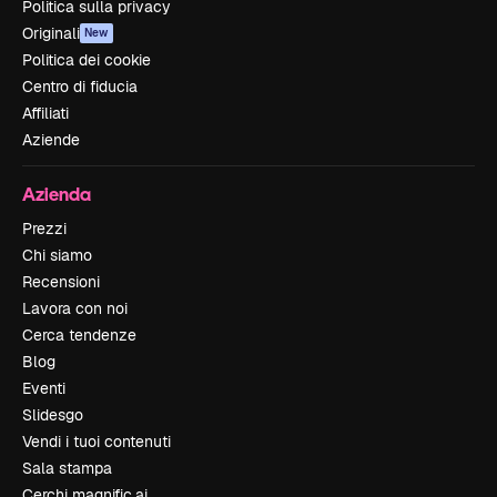
Politica sulla privacy
Originali
New
Politica dei cookie
Centro di fiducia
Affiliati
Aziende
Azienda
Prezzi
Chi siamo
Recensioni
Lavora con noi
Cerca tendenze
Blog
Eventi
Slidesgo
Vendi i tuoi contenuti
Sala stampa
Cerchi magnific.ai