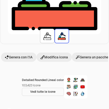
Genera con l'IA
Modifica icona
Genera un pacchet
Detailed Rounded Lineal color
103,423
Icone
Vedi tutte le icone