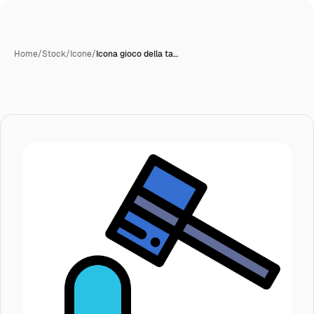
Home
/
Stock
/
Icone
/
Icona gioco della ta…