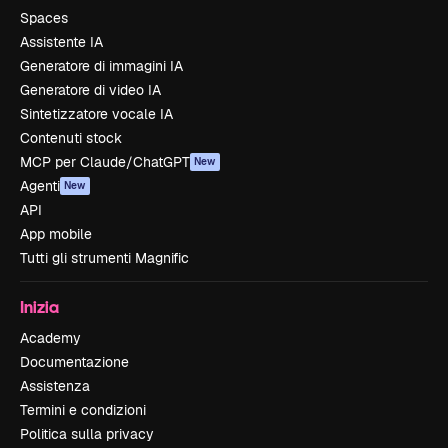
Spaces
Assistente IA
Generatore di immagini IA
Generatore di video IA
Sintetizzatore vocale IA
Contenuti stock
MCP per Claude/ChatGPT
New
Agenti
New
API
App mobile
Tutti gli strumenti Magnific
Inizia
Academy
Documentazione
Assistenza
Termini e condizioni
Politica sulla privacy