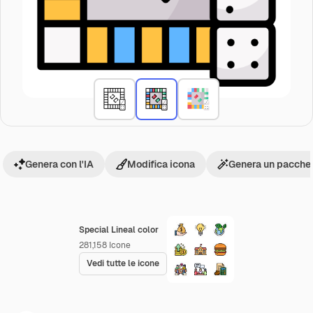
Genera con l'IA
Modifica icona
Genera un pacchet
Special Lineal color
281,158
Icone
Vedi tutte le icone