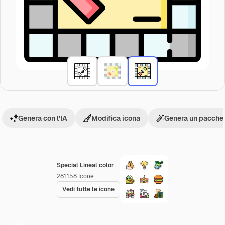
Genera con l'IA
Modifica icona
Genera un pacchet
Special Lineal color
281,158
Icone
Vedi tutte le icone