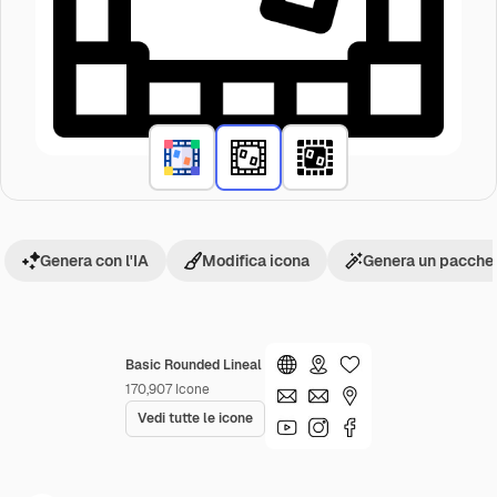
Genera con l'IA
Modifica icona
Genera un pacchet
Basic Rounded Lineal
170,907
Icone
Vedi tutte le icone