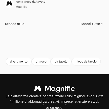
Icona gioco da tavolo
Magnific
Stesso stile
Scopri tutte
divertimento
di gioco
da tavolo
gioco da tavolo
La piattaforma creativa per realizzare i tuoi migliori lavori. Oltre
1 milione di abbonati tra creativi, imprese, agenzie e studi.
Italiano