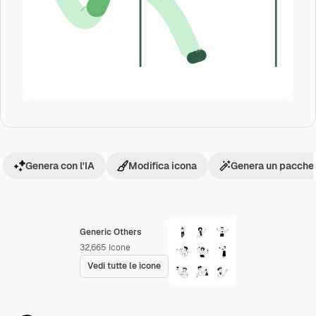
Genera con l'IA
Modifica icona
Genera un pacchet
Generic Others
32,665
Icone
Vedi tutte le icone