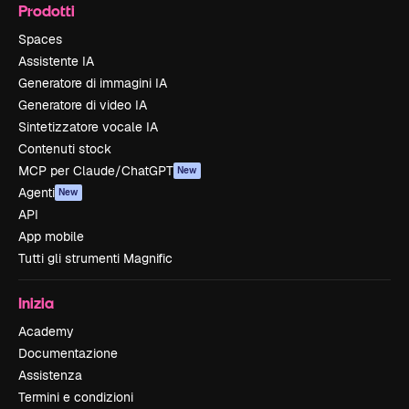
Prodotti
Spaces
Assistente IA
Generatore di immagini IA
Generatore di video IA
Sintetizzatore vocale IA
Contenuti stock
MCP per Claude/ChatGPT
New
Agenti
New
API
App mobile
Tutti gli strumenti Magnific
Inizia
Academy
Documentazione
Assistenza
Termini e condizioni