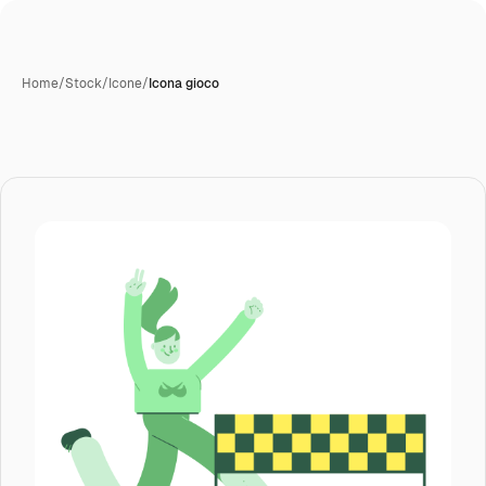
Home
/
Stock
/
Icone
/
Icona gioco