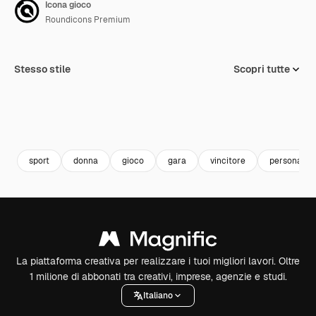
Icona gioco
Roundicons Premium
Stesso stile
Scopri tutte
sport
donna
gioco
gara
vincitore
persona
La piattaforma creativa per realizzare i tuoi migliori lavori. Oltre
1 milione di abbonati tra creativi, imprese, agenzie e studi.
Italiano