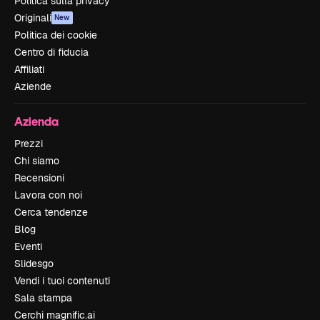
Politica sulla privacy
Originali
New
Politica dei cookie
Centro di fiducia
Affiliati
Aziende
Azienda
Prezzi
Chi siamo
Recensioni
Lavora con noi
Cerca tendenze
Blog
Eventi
Slidesgo
Vendi i tuoi contenuti
Sala stampa
Cerchi magnific.ai