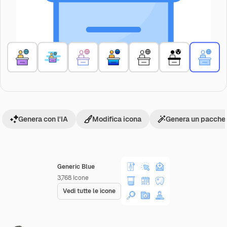
Genera con l'IA
Modifica icona
Genera un pacchet
Generic Blue
3,768
Icone
Vedi tutte le icone