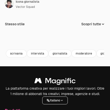
Icona giornalista
Vector Squad
Stesso stile
Scopri tutte
scrivania
intervista
giornalista
moderatore
giornal
La piattaforma creativa per realizzare i tuoi migliori lavori. Oltre
1 milione di abbonati tra creativi, imprese, agenzie e studi.
Italiano