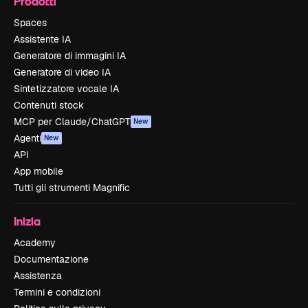
Prodotti
Spaces
Assistente IA
Generatore di immagini IA
Generatore di video IA
Sintetizzatore vocale IA
Contenuti stock
MCP per Claude/ChatGPT
New
Agenti
New
API
App mobile
Tutti gli strumenti Magnific
Inizia
Academy
Documentazione
Assistenza
Termini e condizioni