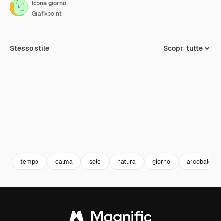
Icona giorno
Grafixpoint
Stesso stile
Scopri tutte
tempo
calma
sole
natura
giorno
arcobaleno