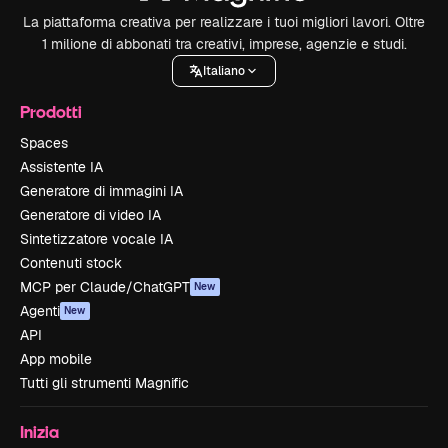
La piattaforma creativa per realizzare i tuoi migliori lavori. Oltre
1 milione di abbonati tra creativi, imprese, agenzie e studi.
Italiano
Prodotti
Spaces
Assistente IA
Generatore di immagini IA
Generatore di video IA
Sintetizzatore vocale IA
Contenuti stock
MCP per Claude/ChatGPT
New
Agenti
New
API
App mobile
Tutti gli strumenti Magnific
Inizia