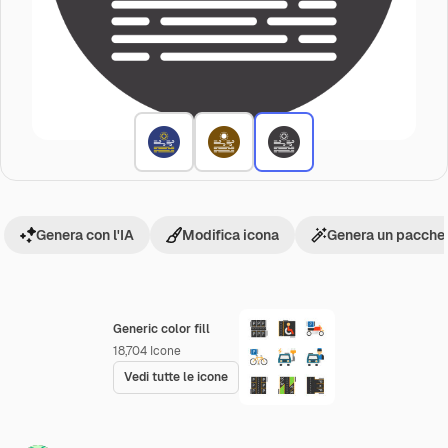
Genera con l'IA
Modifica icona
Genera un pacchet
Generic color fill
18,704
Icone
Vedi tutte le icone