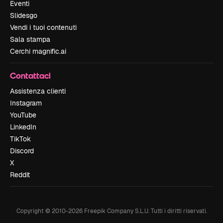
Eventi
Slidesgo
Vendi i tuoi contenuti
Sala stampa
Cerchi magnific.ai
Contattaci
Assistenza clienti
Instagram
YouTube
LinkedIn
TikTok
Discord
X
Reddit
Copyright © 2010-
2026
Freepik Company S.L.U.
Tutti i diritti riservati
.