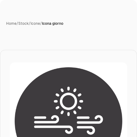
Home
/
Stock
/
Icone
/
Icona giorno