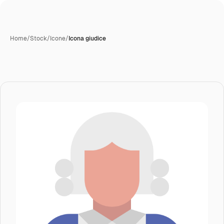
Home
/
Stock
/
Icone
/
Icona giudice