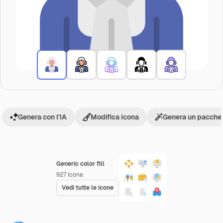
Genera con l'IA
Modifica icona
Genera un pacchet
Generic color fill
927
Icone
Vedi tutte le icone