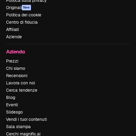
Politica sulla privacy
Originali
New
Politica dei cookie
Centro di fiducia
Affiliati
Aziende
Azienda
Prezzi
Chi siamo
Recensioni
Lavora con noi
Cerca tendenze
Blog
Eventi
Slidesgo
Vendi i tuoi contenuti
Sala stampa
Cerchi magnific.ai