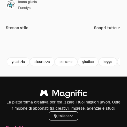
Icona giuria
Eucalyp
Stesso stile
Scopri tutte
giustizia
sicurezza
persone
giudice
legge
giu
La piattaforma creativa per realizzare i tuoi migliori lavori. Oltre
1 milione di abbonati tra creativi, imprese, agenzie e studi.
Italiano