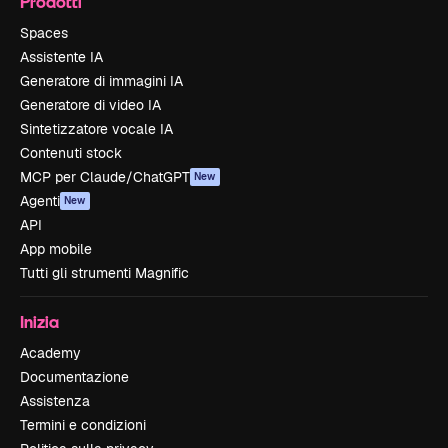
Prodotti
Spaces
Assistente IA
Generatore di immagini IA
Generatore di video IA
Sintetizzatore vocale IA
Contenuti stock
MCP per Claude/ChatGPT
New
Agenti
New
API
App mobile
Tutti gli strumenti Magnific
Inizia
Academy
Documentazione
Assistenza
Termini e condizioni