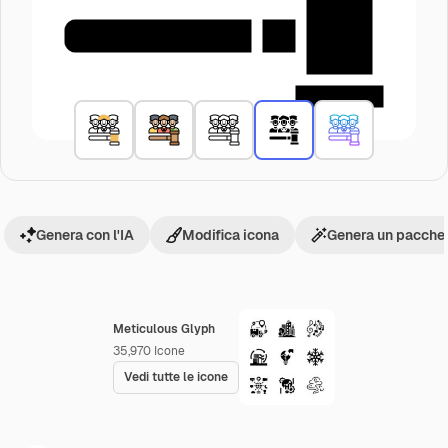
Genera con l'IA
Modifica icona
Genera un pacchet
Meticulous Glyph
35,970
Icone
Vedi tutte le icone