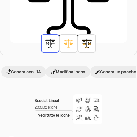
Genera con l'IA
Modifica icona
Genera un pacchet
Special Lineal
288,132
Icone
Vedi tutte le icone