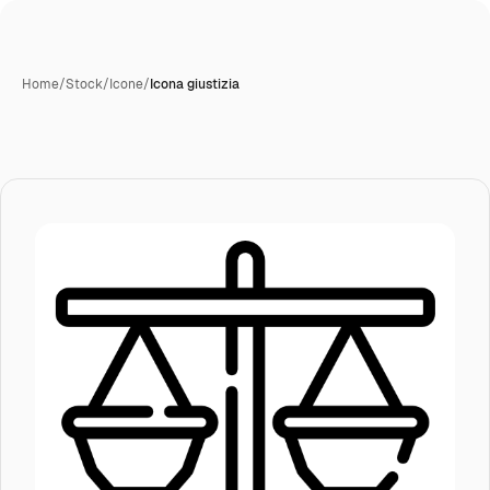
Home
/
Stock
/
Icone
/
Icona giustizia